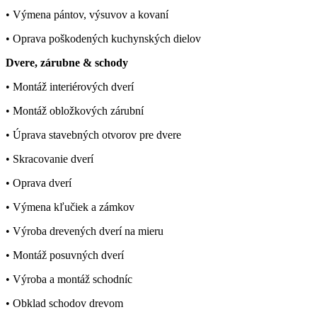
• Výmena pántov, výsuvov a kovaní
• Oprava poškodených kuchynských dielov
Dvere, zárubne & schody
• Montáž interiérových dverí
• Montáž obložkových zárubní
• Úprava stavebných otvorov pre dvere
• Skracovanie dverí
• Oprava dverí
• Výmena kľučiek a zámkov
• Výroba drevených dverí na mieru
• Montáž posuvných dverí
• Výroba a montáž schodníc
• Obklad schodov drevom