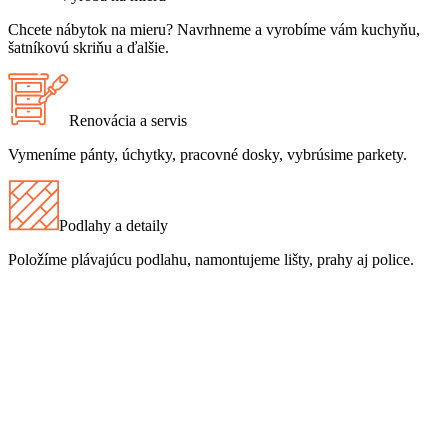
Chcete nábytok na mieru? Navrhneme a vyrobíme vám kuchyňu,
šatníkovú skriňu a ďalšie.
Renovácia a servis
Vymeníme pánty, úchytky, pracovné dosky, vybrúsime parkety.
Podlahy a detaily
Položíme plávajúcu podlahu, namontujeme lišty, prahy aj police.