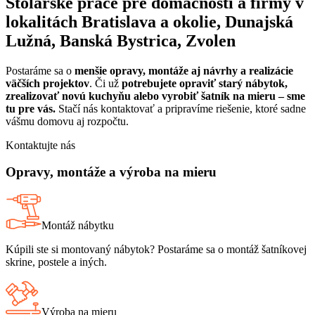
Stolárske práce pre domácnosti a firmy v
lokalitách Bratislava a okolie, Dunajská
Lužná, Banská Bystrica, Zvolen
Postaráme sa o
menšie opravy, montáže aj návrhy a realizácie
väčších projektov
. Či už
potrebujete opraviť starý nábytok,
zrealizovať novú kuchyňu alebo vyrobiť šatník na mieru – sme
tu pre vás.
Stačí nás kontaktovať a pripravíme riešenie, ktoré sadne
vášmu domovu aj rozpočtu.
Kontaktujte nás
Opravy, montáže a výroba na mieru
Montáž nábytku
Kúpili ste si montovaný nábytok? Postaráme sa o montáž šatníkovej
skrine, postele a iných.
Výroba na mieru