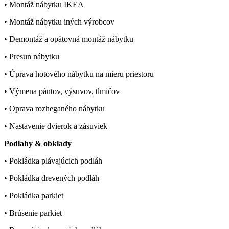
• Montáž nábytku IKEA
• Montáž nábytku iných výrobcov
• Demontáž a opätovná montáž nábytku
• Presun nábytku
• Úprava hotového nábytku na mieru priestoru
• Výmena pántov, výsuvov, tlmičov
• Oprava rozheganého nábytku
• Nastavenie dvierok a zásuviek
Podlahy & obklady
• Pokládka plávajúcich podláh
• Pokládka drevených podláh
• Pokládka parkiet
• Brúsenie parkiet