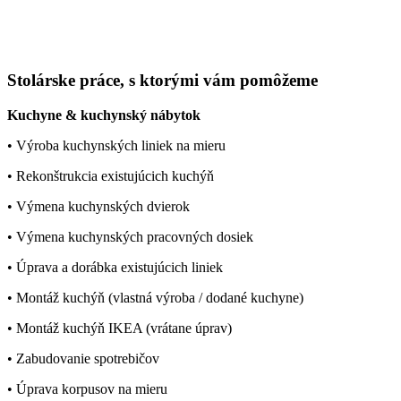
Stolárske práce, s ktorými vám pomôžeme
Kuchyne & kuchynský nábytok
• Výroba kuchynských liniek na mieru
• Rekonštrukcia existujúcich kuchýň
• Výmena kuchynských dvierok
• Výmena kuchynských pracovných dosiek
• Úprava a dorábka existujúcich liniek
• Montáž kuchýň (vlastná výroba / dodané kuchyne)
• Montáž kuchýň IKEA (vrátane úprav)
• Zabudovanie spotrebičov
• Úprava korpusov na mieru