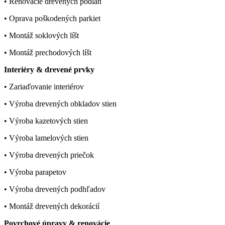
• Renovácie drevených podláh
• Oprava poškodených parkiet
• Montáž soklových líšt
• Montáž prechodových líšt
Interiéry & drevené prvky
• Zariaďovanie interiérov
• Výroba drevených obkladov stien
• Výroba kazetových stien
• Výroba lamelových stien
• Výroba drevených priečok
• Výroba parapetov
• Výroba drevených podhľadov
• Montáž drevených dekorácií
Povrchové úpravy & renovácie