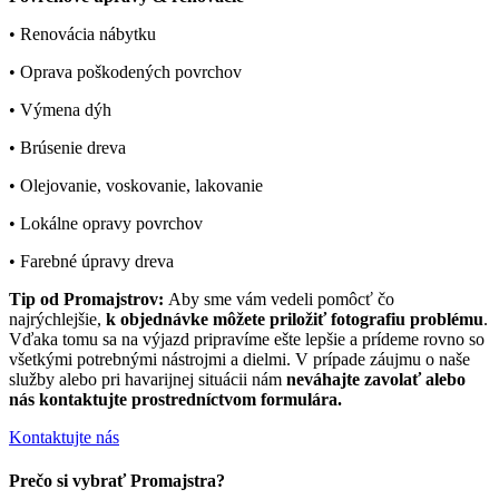
• Renovácia nábytku
• Oprava poškodených povrchov
• Výmena dýh
• Brúsenie dreva
• Olejovanie, voskovanie, lakovanie
• Lokálne opravy povrchov
• Farebné úpravy dreva
Tip od Promajstrov:
Aby sme vám vedeli pomôcť čo
najrýchlejšie,
k objednávke môžete priložiť fotografiu problému
.
Vďaka tomu sa na výjazd pripravíme ešte lepšie a prídeme rovno so
všetkými potrebnými nástrojmi a dielmi. V prípade záujmu o naše
služby alebo pri havarijnej situácii nám
neváhajte zavolať alebo
nás kontaktujte prostredníctvom formulára.
Kontaktujte nás
Prečo si vybrať Promajstra?