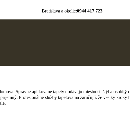
Bratislava a okolie:
0944 417 723
domova. Správne aplikované tapety dodávajú miestnosti štýl a osobitý c
 príjemný. Profesionálne služby tapetovania zaručujú, že všetky kroky
le.