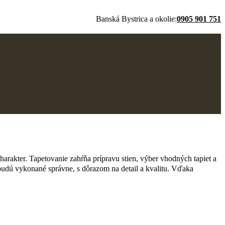
Banská Bystrica a okolie:
0905 901 751
harakter. Tapetovanie zahŕňa prípravu stien, výber vhodných tapiet a
 budú vykonané správne, s dôrazom na detail a kvalitu. Vďaka