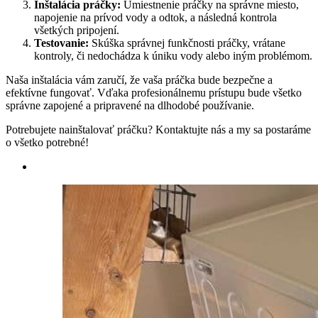
Inštalácia práčky:
Umiestnenie práčky na správne miesto,
napojenie na prívod vody a odtok, a následná kontrola
všetkých pripojení.
Testovanie:
Skúška správnej funkčnosti práčky, vrátane
kontroly, či nedochádza k úniku vody alebo iným problémom.
Naša inštalácia vám zaručí, že vaša práčka bude bezpečne a
efektívne fungovať. Vďaka profesionálnemu prístupu bude všetko
správne zapojené a pripravené na dlhodobé používanie.
Potrebujete nainštalovať práčku? Kontaktujte nás a my sa postaráme
o všetko potrebné!