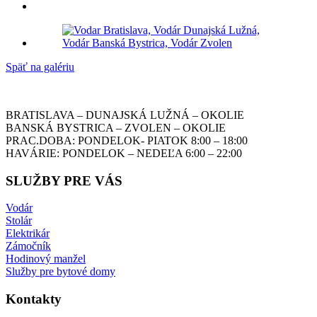
Späť na galériu
BRATISLAVA – DUNAJSKÁ LUŽNÁ – OKOLIE
BANSKÁ BYSTRICA – ZVOLEN – OKOLIE
PRAC.DOBA: PONDELOK- PIATOK 8:00 – 18:00
HAVÁRIE: PONDELOK – NEDEĽA 6:00 – 22:00
SLUŽBY PRE VÁS
Vodár
Stolár
Elektrikár
Zámočník
Hodinový manžel
Služby pre bytové domy
Kontakty